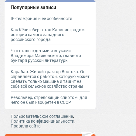
Популярные записи
IP-телефония и ее особенности
Как Кёнигсберг стал Калининградом:
история самого западного
российского города
Что стало с детьми и внуками
Владимира Маяковского, главного
бунтаря русской литературы
Карабао: Живой трактор Востока. Он
справляется с работой, которую может
сделать только машина и тащит на
себе всё сельское хозяйство страны
Револьвер, стреляющий спиртом: для
чего он был изобретен в СССР
,
Пользовательское соглашение
,
Политика конфиденциальности
Правила сайта