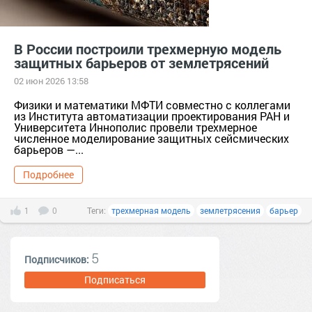
В России построили трехмерную модель
защитных барьеров от землетрясений
02 июн 2026 13:58
Физики и математики МФТИ совместно с коллегами
из Института автоматизации проектирования РАН и
Университета Иннополис провели трехмерное
численное моделирование защитных сейсмических
барьеров —...
Подробнее
1
0
Теги:
трехмерная модель
землетрясения
барьер
5
Подписчиков:
Подписаться