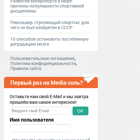
Развитие киберспорта в мире:
причины популярности спортивной
дисциплины
Револьвер, стреляющий спиртом: для
чего он был изобретен в СССР
10 способов остановить постепенную
деградацию мозга
,
Пользовательское соглашение
,
Политика конфиденциальности
Правила сайта
Первый раз на Media соль?
Оставьте нам свой E-Mail и мы завтра
пришлём вам самое интересное!
OK
Имя пользователя