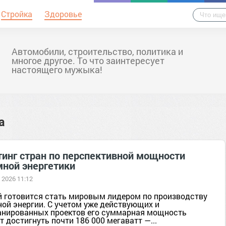
Стройка
Здоровье
Автомобили, строительство, политика и
многое другое. То что заинтересует
настоящего мужыка!
а
тинг стран по перспективной мощности
мной энергетики
 2026 11:12
й готовится стать мировым лидером по производству
ной энергии. С учетом уже действующих и
анированных проектов его суммарная мощность
 достигнуть почти 186 000 мегаватт —...